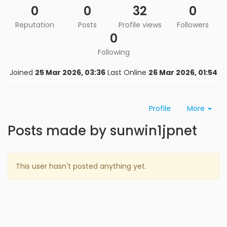
0
0
32
0
Reputation
Posts
Profile views
Followers
0
Following
Joined
25 Mar 2026, 03:36
Last Online
26 Mar 2026, 01:54
Profile
More
Posts made by sunwin1jpnet
This user hasn't posted anything yet.