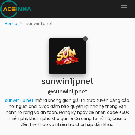
Home
sunwin1jpnet
sunwin1jpnet
@sunwin1jpnet
sunwin1.jp.net
mở ra không gian giải trí trực tuyến đẳng cấp,
nơi người chơi được đảm bảo quyền lợi nhờ hệ thống vận
hành rõ ràng và an toàn. Đăng ký ngay để nhận code +50K
miễn phí, khám phá kho game đa dạng từ nổ hũ, casino
đến thể thao và nhiều trò chơi hấp dẫn khác.