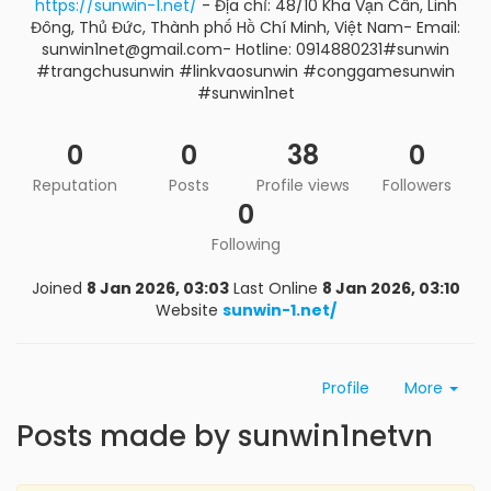
https://sunwin-1.net/
- Địa chỉ: 48/10 Kha Vạn Cân, Linh
Đông, Thủ Đức, Thành phố Hồ Chí Minh, Việt Nam- Email:
sunwin1net@gmail.com- Hotline: 0914880231#sunwin
#trangchusunwin #linkvaosunwin #conggamesunwin
#sunwin1net
0
0
38
0
Reputation
Posts
Profile views
Followers
0
Following
Joined
8 Jan 2026, 03:03
Last Online
8 Jan 2026, 03:10
Website
sunwin-1.net/
Profile
More
Posts made by sunwin1netvn