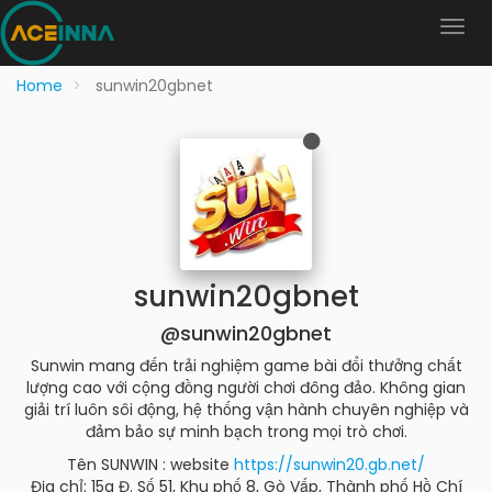
Home
sunwin20gbnet
sunwin20gbnet
@sunwin20gbnet
Sunwin mang đến trải nghiệm game bài đổi thưởng chất
lượng cao với cộng đồng người chơi đông đảo. Không gian
giải trí luôn sôi động, hệ thống vận hành chuyên nghiệp và
đảm bảo sự minh bạch trong mọi trò chơi.
Tên SUNWIN : website
https://sunwin20.gb.net/
Địa chỉ: 15a Đ. Số 51, Khu phố 8, Gò Vấp, Thành phố Hồ Chí