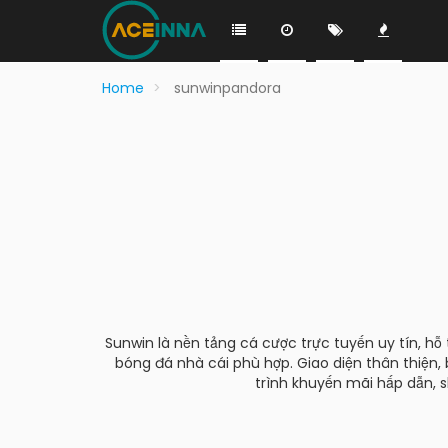
Home
sunwinpandora
Sunwin là nền tảng cá cược trực tuyến uy tín, hỗ
bóng đá nhà cái phù hợp. Giao diện thân thiện
trình khuyến mãi hấp dẫn, s