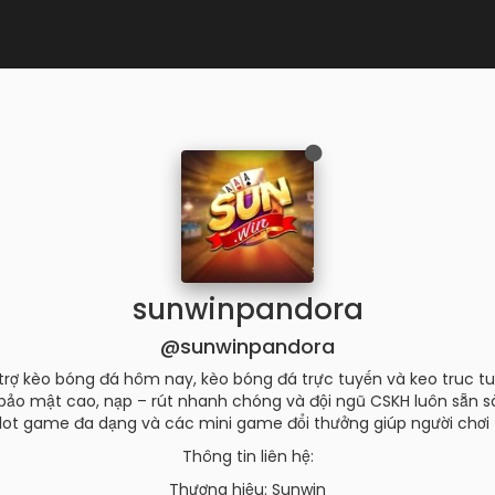
sunwinpandora
@sunwinpandora
 trợ kèo bóng đá hôm nay, kèo bóng đá trực tuyến và keo truc tuy
, bảo mật cao, nạp – rút nhanh chóng và đội ngũ CSKH luôn sẵn 
lot game đa dạng và các mini game đổi thưởng giúp người chơi tr
Thông tin liên hệ:
Thương hiệu: Sunwin