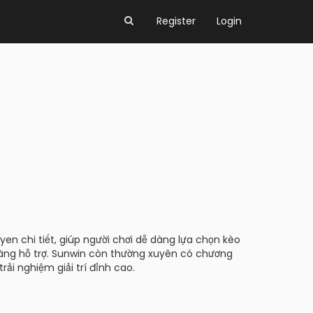
Register
Login
en chi tiết, giúp người chơi dễ dàng lựa chọn kèo
sàng hỗ trợ. Sunwin còn thường xuyên có chương
ải nghiệm giải trí đỉnh cao.