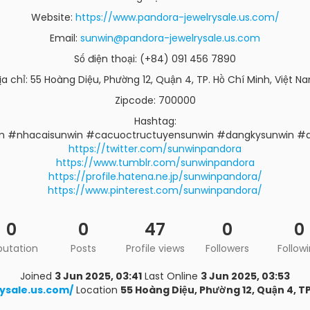
Website:
https://www.pandora-jewelrysale.us.com/
Email:
sunwin@pandora-jewelrysale.us.com
Số điện thoại: (+84) 091 456 7890
ịa chỉ: 55 Hoàng Diệu, Phường 12, Quận 4, TP. Hồ Chí Minh, Việt N
Zipcode: 700000
Hashtag:
om #nhacaisunwin #cacuoctructuyensunwin #dangkysunwin #
https://twitter.com/sunwinpandora
https://www.tumblr.com/sunwinpandora
https://profile.hatena.ne.jp/sunwinpandora/
https://www.pinterest.com/sunwinpandora/
0
0
47
0
0
putation
Posts
Profile views
Followers
Follow
Joined
3 Jun 2025, 03:41
Last Online
3 Jun 2025, 03:53
ysale.us.com/
Location
55 Hoàng Diệu, Phường 12, Quận 4, TP