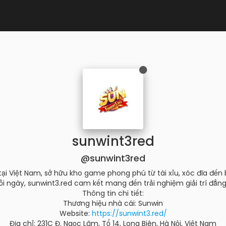
sunwint3red
@sunwint3red
 Việt Nam, sở hữu kho game phong phú từ tài xỉu, xóc đĩa đến bắn
i ngày, sunwint3.red cam kết mang đến trải nghiệm giải trí đẳng
Thông tin chi tiết:
Thương hiệu nhà cái: Sunwin
Website:
https://sunwint3.red/
Địa chỉ: 231C Đ. Ngọc Lâm, Tổ 14, Long Biên, Hà Nội, Việt Nam