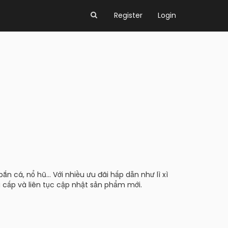
Register
Login
 cá, nổ hũ... Với nhiều ưu đãi hấp dẫn như lì xì
 cấp và liên tục cập nhật sản phẩm mới.