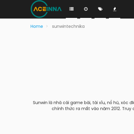
Home
sunwintechnika
Sunwin là nhà cái game bài, tài xỉu, nổ hũ, xóc 
chính thức ra mắt vào năm 2012. Truy