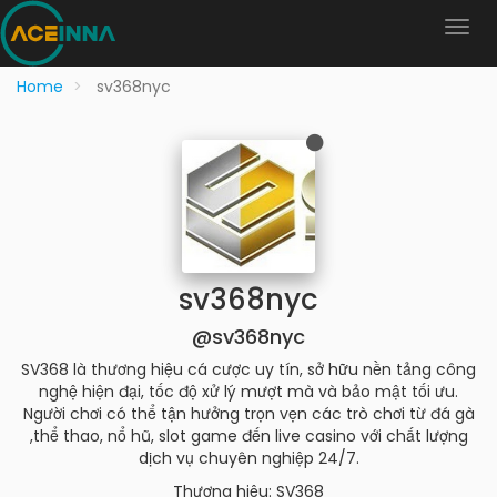
Home
sv368nyc
sv368nyc
@sv368nyc
SV368 là thương hiệu cá cược uy tín, sở hữu nền tảng công
nghệ hiện đại, tốc độ xử lý mượt mà và bảo mật tối ưu.
Người chơi có thể tận hưởng trọn vẹn các trò chơi từ đá gà
,thể thao, nổ hũ, slot game đến live casino với chất lượng
dịch vụ chuyên nghiệp 24/7.
Thương hiệu: SV368