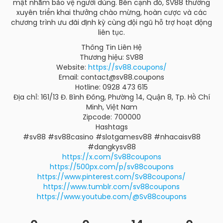
mật nhằm bảo vệ người dùng. Bên cạnh đó, SV88 thường
xuyên triển khai thưởng chào mừng, hoàn cược và các
chương trình ưu đãi định kỳ cùng đội ngũ hỗ trợ hoạt động
liên tục.
Thông Tin Liên Hệ
Thương hiệu: SV88
Website:
https://sv88.coupons/
Email: contact@sv88.coupons
Hotline: 0928 473 615
Địa chỉ: 161/13 Đ. Bình Đông, Phường 14, Quận 8, Tp. Hồ Chí
Minh, Việt Nam
Zipcode: 700000
Hashtags
#sv88 #sv88casino #slotgamesv88 #nhacaisv88
#dangkysv88
https://x.com/Sv88coupons
https://500px.com/p/sv88coupons
https://www.pinterest.com/Sv88coupons/
https://www.tumblr.com/sv88coupons
https://www.youtube.com/@Sv88coupons