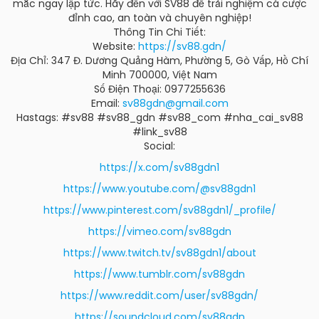
mắc ngay lập tức. Hãy đến với SV88 để trải nghiệm cá cược
đỉnh cao, an toàn và chuyên nghiệp!
Thông Tin Chi Tiết:
Website:
https://sv88.gdn/
Địa Chỉ: 347 Đ. Dương Quảng Hàm, Phường 5, Gò Vấp, Hồ Chí
Minh 700000, Việt Nam
Số Điện Thoại: 0977255636
Email:
sv88gdn@gmail.com
Hastags: #sv88 #sv88_gdn #sv88_com #nha_cai_sv88
#link_sv88
Social:
https://x.com/sv88gdn1
https://www.youtube.com/@sv88gdn1
https://www.pinterest.com/sv88gdn1/_profile/
https://vimeo.com/sv88gdn
https://www.twitch.tv/sv88gdn1/about
https://www.tumblr.com/sv88gdn
https://www.reddit.com/user/sv88gdn/
https://soundcloud.com/sv88gdn