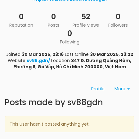
0
0
52
0
Reputation
Posts
Profile views
Followers
0
Following
Joined
30 Mar 2025, 23:16
Last Online
30 Mar 2025, 23:22
Website
sv88.gdn/
Location
347 Đ. Dương Quảng Hàm,
Phường 5, Gò Vấp, Hồ Chí Minh 700000, Việt Nam
Profile
More
Posts made by sv88gdn
This user hasn't posted anything yet.