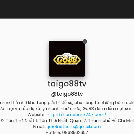
taigo88tv
@taigo88tv
e thủ nhờ kho tàng giải trí đồ sộ, phủ sóng từ những bàn roulet
ợt trội và tốc độ xử lý nhanh như chớp, Go88 đem đến một sân
Website:
https://homebank247.com/
 Đ. Tân Thới Nhất 1, Tân Thới Nhất, Quận 12, Thành phố Hồ Chí Mi
Email:
go88netcom@gmail.com
Hotline: 0968562657