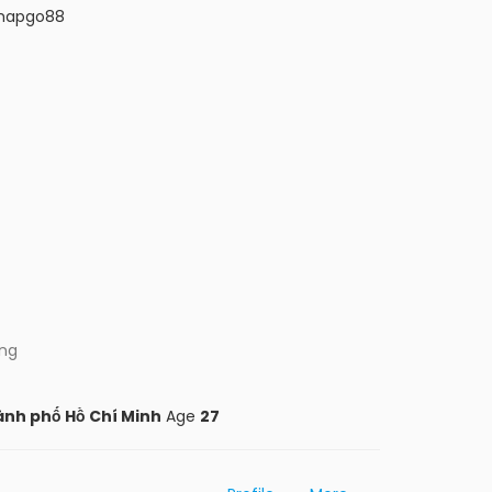
hapgo88
ing
hành phố Hồ Chí Minh
Age
27