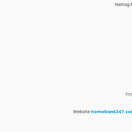
Hastag
Re
Website
homebank247.co