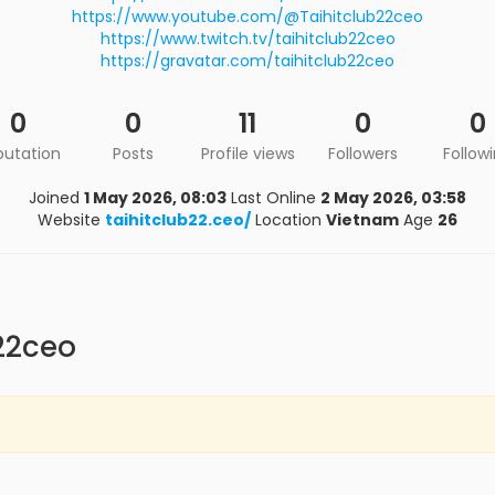
https://www.youtube.com/@Taihitclub22ceo
https://www.twitch.tv/taihitclub22ceo
https://gravatar.com/taihitclub22ceo
0
0
11
0
0
putation
Posts
Profile views
Followers
Follow
Joined
1 May 2026, 08:03
Last Online
2 May 2026, 03:58
Website
taihitclub22.ceo/
Location
Vietnam
Age
26
22ceo