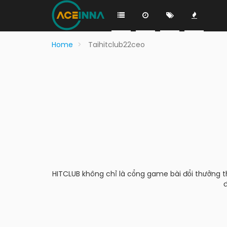
Home
Taihitclub22ceo
HITCLUB không chỉ là cổng game bài đổi thưởng th