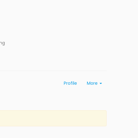
ing
Profile
More