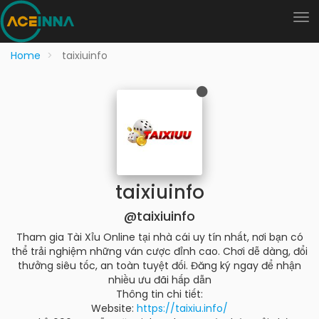
Home
taixiuinfo
taixiuinfo
@taixiuinfo
Tham gia Tài Xỉu Online tại nhà cái uy tín nhất, nơi bạn có
thể trải nghiệm những ván cược đỉnh cao. Chơi dễ dàng, đổi
thưởng siêu tốc, an toàn tuyệt đối. Đăng ký ngay để nhận
nhiều ưu đãi hấp dẫn
Thông tin chi tiết:
Website:
https://taixiu.info/