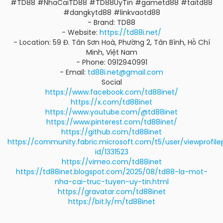
#TD88 #NhaCaiTD88 #TD88UyTin #gametd88 #taitd88
#dangkytd88 #linkvaotd88
- Brand: TD88
- Website:
https://td88i.net/
- Location: 59 Đ. Tân Sơn Hoà, Phường 2, Tân Bình, Hồ Chí
Minh, Việt Nam
- Phone: 0912940991
- Email:
td88i.net@gmail.com
Social
https://www.facebook.com/td88inet/
https://x.com/td88inet
https://www.youtube.com/@td88inet
https://www.pinterest.com/td88inet/
https://github.com/td88inet
https://community.fabric.microsoft.com/t5/user/viewprofil
id/1331523
https://vimeo.com/td88inet
https://td88inet.blogspot.com/2025/08/td88-la-mot-
nha-cai-truc-tuyen-uy-tin.html
https://gravatar.com/td88inet
https://bit.ly/m/td88inet