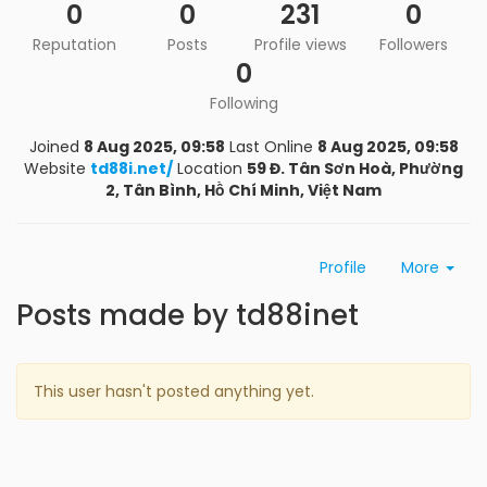
0
0
231
0
Reputation
Posts
Profile views
Followers
0
Following
Joined
8 Aug 2025, 09:58
Last Online
8 Aug 2025, 09:58
Website
td88i.net/
Location
59 Đ. Tân Sơn Hoà, Phường
2, Tân Bình, Hồ Chí Minh, Việt Nam
Profile
More
Posts made by td88inet
This user hasn't posted anything yet.