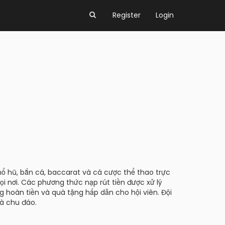
Register
Login
nổ hũ, bắn cá, baccarat và cá cược thể thao trực
ọi nơi. Các phương thức nạp rút tiền được xử lý
 hoàn tiền và quà tặng hấp dẫn cho hội viên. Đội
à chu đáo.