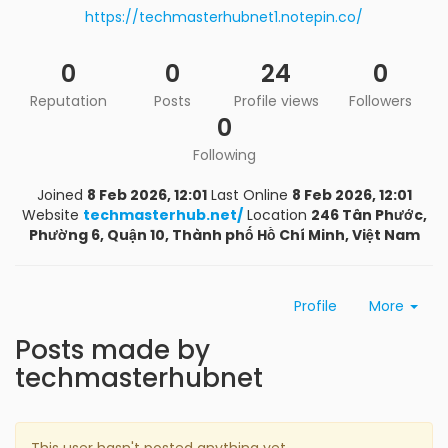
https://techmasterhubnet1.notepin.co/
0
0
24
0
Reputation
Posts
Profile views
Followers
0
Following
Joined
8 Feb 2026, 12:01
Last Online
8 Feb 2026, 12:01
Website
techmasterhub.net/
Location
246 Tân Phước,
Phường 6, Quận 10, Thành phố Hồ Chí Minh, Việt Nam
Profile
More
Posts made by
techmasterhubnet