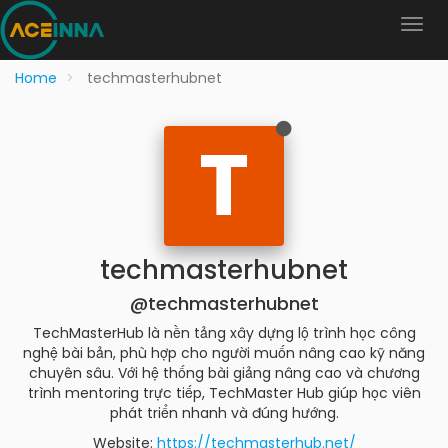
Home
techmasterhubnet
T
techmasterhubnet
@techmasterhubnet
TechMasterHub là nền tảng xây dựng lộ trình học công
nghệ bài bản, phù hợp cho người muốn nâng cao kỹ năng
chuyên sâu. Với hệ thống bài giảng nâng cao và chương
trình mentoring trực tiếp, TechMaster Hub giúp học viên
phát triển nhanh và đúng hướng.
Website:
https://techmasterhub.net/