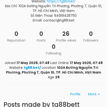
Website:
https://tg88.bet/
Địa Chỉ: 102A Đường Nguyễn Tri Phương, Phường 7, Quận 10,
TP. Hồ Chí Minh, Việt Nam
Số Điện Thoại: 84919428750
Email: contact@tg88.bet
0
0
26
0
Reputation
Posts
Profile views
Followers
0
Following
Joined
17 May 2026, 07:48
Last Online
17 May 2026, 07:48
Website
tg88.bet/
Location
102A Đường Nguyễn Tri
Phương, Phường 7, Quận 10, TP. Hồ Chí Minh, Việt Nam
Age
29
Profile
More
Posts made by tg88bett