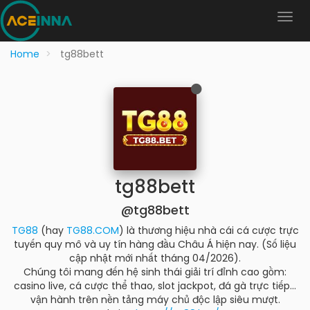
Home
tg88bett
tg88bett
@tg88bett
TG88
(hay
TG88.COM
) là thương hiệu nhà cái cá cược trực
tuyến quy mô và uy tín hàng đầu Châu Á hiện nay. (Số liệu
cập nhật mới nhất tháng 04/2026).
Chúng tôi mang đến hệ sinh thái giải trí đỉnh cao gồm:
casino live, cá cược thể thao, slot jackpot, đá gà trực tiếp…
vận hành trên nền tảng máy chủ độc lập siêu mượt.