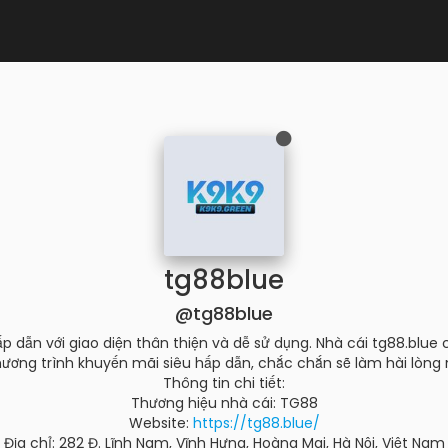
tg88blue
@tg88blue
dẫn với giao diện thân thiện và dễ sử dụng. Nhà cái tg88.blue 
chương trình khuyến mãi siêu hấp dẫn, chắc chắn sẽ làm hài lòn
Thông tin chi tiết:
Thương hiệu nhà cái: TG88
Website:
https://tg88.blue/
Địa chỉ: 282 Đ. Lĩnh Nam, Vĩnh Hưng, Hoàng Mai, Hà Nội, Việt Nam