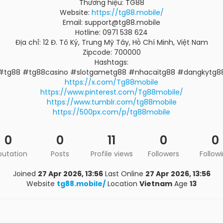
Thương hiệu: TG88
Website:
https://tg88.mobile/
Email: support@tg88.mobile
Hotline: 0971 538 624
Địa chỉ: 12 Đ. Tô Ký, Trung Mỹ Tây, Hồ Chí Minh, Việt Nam
Zipcode: 700000
Hashtags:
#tg88 #tg88casino #slotgametg88 #nhacaitg88 #dangkytg8
https://x.com/Tg88mobile
https://www.pinterest.com/Tg88mobile/
https://www.tumblr.com/tg88mobile
https://500px.com/p/tg88mobile
0
0
11
0
0
putation
Posts
Profile views
Followers
Follow
Joined
27 Apr 2026, 13:56
Last Online
27 Apr 2026, 13:56
Website
tg88.mobile/
Location
Vietnam
Age
13