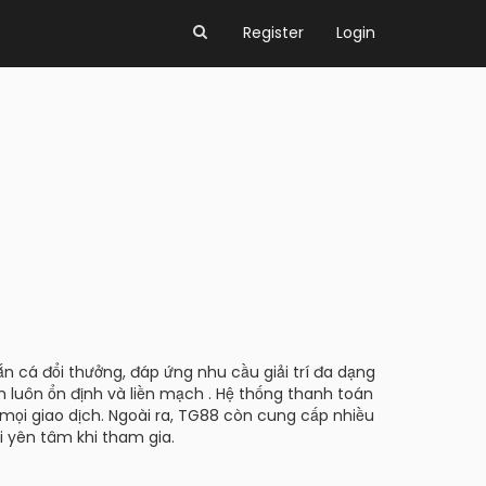
Register
Login
ắn cá đổi thưởng, đáp ứng nhu cầu giải trí đa dạng
ệm luôn ổn định và liền mạch . Hệ thống thanh toán
mọi giao dịch. Ngoài ra, TG88 còn cung cấp nhiều
i yên tâm khi tham gia.