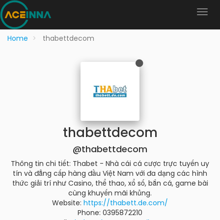
Home
thabettdecom
thabettdecom
@thabettdecom
Thông tin chi tiết: Thabet - Nhà cái cá cược trực tuyến uy
tín và đẳng cấp hàng đầu Việt Nam với đa dạng các hình
thức giải trí như Casino, thể thao, xổ số, bắn cá, game bài
cùng khuyến mãi khủng.
Website:
https://thabett.de.com/
Phone: 0395872210