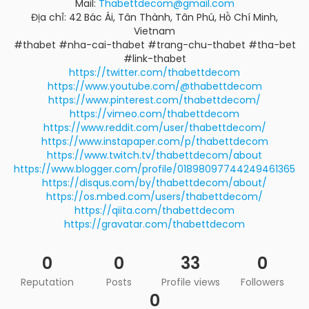
Mail:
Thabettdecom@gmail.com
Địa chỉ: 42 Bác Ái, Tân Thành, Tân Phú, Hồ Chí Minh,
Vietnam
#thabet #nha-cai-thabet #trang-chu-thabet #tha-bet
#link-thabet
https://twitter.com/thabettdecom
https://www.youtube.com/@thabettdecom
https://www.pinterest.com/thabettdecom/
https://vimeo.com/thabettdecom
https://www.reddit.com/user/thabettdecom/
https://www.instapaper.com/p/thabettdecom
https://www.twitch.tv/thabettdecom/about
https://www.blogger.com/profile/01898097744249461365
https://disqus.com/by/thabettdecom/about/
https://os.mbed.com/users/thabettdecom/
https://qiita.com/thabettdecom
https://gravatar.com/thabettdecom
0
0
33
0
Reputation
Posts
Profile views
Followers
0