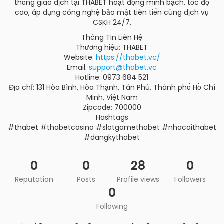
thống giao dịch tại THABET hoạt động minh bạch, tốc độ
cao, áp dụng công nghệ bảo mật tiên tiến cùng dịch vụ
CSKH 24/7.
Thông Tin Liên Hệ
Thương hiệu: THABET
Website:
https://thabet.vc/
Email:
support@thabet.vc
Hotline: 0973 684 521
Địa chỉ: 131 Hòa Bình, Hòa Thạnh, Tân Phú, Thành phố Hồ Chí
Minh, Việt Nam
Zipcode: 700000
Hashtags
#thabet #thabetcasino #slotgamethabet #nhacaithabet
#dangkythabet
0
0
28
0
Reputation
Posts
Profile views
Followers
0
Following