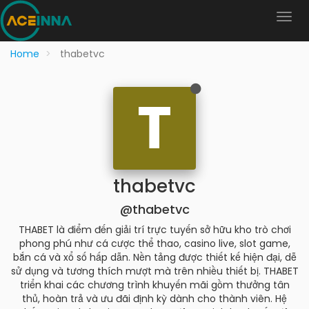
Home
thabetvc
T
thabetvc
@thabetvc
THABET là điểm đến giải trí trực tuyến sở hữu kho trò chơi
phong phú như cá cược thể thao, casino live, slot game,
bắn cá và xổ số hấp dẫn. Nền tảng được thiết kế hiện đại, dễ
sử dụng và tương thích mượt mà trên nhiều thiết bị. THABET
triển khai các chương trình khuyến mãi gồm thưởng tân
thủ, hoàn trả và ưu đãi định kỳ dành cho thành viên. Hệ