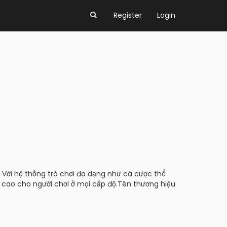
Register
Login
. Với hệ thống trò chơi đa dạng như cá cược thể
h cao cho người chơi ở mọi cấp độ.Tên thương hiệu