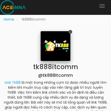
Home
tk888itcomm
tk888itcomm
@tk888itcomm
Link TK88
là một trong những cụm từ được nhiều người tìm
kiếm khi muốn truy cập vào nền tảng giải trí trực tuyến
TK88. Việc tìm kiếm link chính xác và ổn định là điều cần
thiết, bởi TK88 cung cấp nhiều dịch vụ đa dạng và lượng
người dùng lớn. Bài viết này sẽ mô tả tổng quan về link TK88,
giúp người đọc hiểu rõ cách truy cập, các dịch vụ liên quan