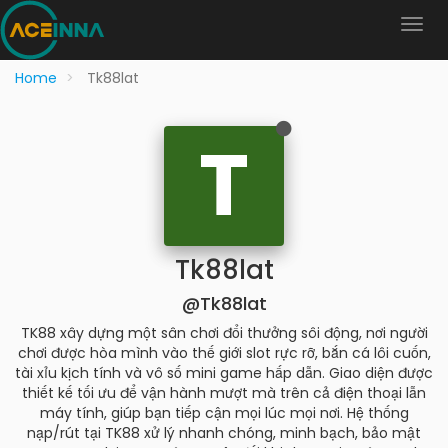
Home
Tk88lat
T
Tk88lat
@Tk88lat
TK88 xây dựng một sân chơi đổi thưởng sôi động, nơi người
chơi được hòa mình vào thế giới slot rực rỡ, bắn cá lôi cuốn,
tài xỉu kịch tính và vô số mini game hấp dẫn. Giao diện được
thiết kế tối ưu để vận hành mượt mà trên cả điện thoại lẫn
máy tính, giúp bạn tiếp cận mọi lúc mọi nơi. Hệ thống
nạp/rút tại TK88 xử lý nhanh chóng, minh bạch, bảo mật