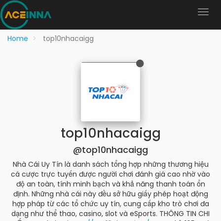
Home
top10nhacaigg
top10nhacaigg
@top10nhacaigg
Nhà Cái Uy Tín là danh sách tổng hợp những thương hiệu
cá cược trực tuyến được người chơi đánh giá cao nhờ vào
độ an toàn, tính minh bạch và khả năng thanh toán ổn
định. Những nhà cái này đều sở hữu giấy phép hoạt động
hợp pháp từ các tổ chức uy tín, cung cấp kho trò chơi đa
dạng như thể thao, casino, slot và eSports. THÔNG TIN CHI