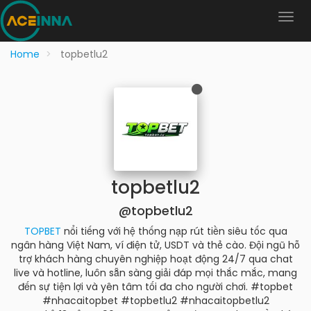
Home
topbetlu2
topbetlu2
@topbetlu2
TOPBET
nổi tiếng với hệ thống nạp rút tiền siêu tốc qua
ngân hàng Việt Nam, ví điện tử, USDT và thẻ cào. Đội ngũ hỗ
trợ khách hàng chuyên nghiệp hoạt động 24/7 qua chat
live và hotline, luôn sẵn sàng giải đáp mọi thắc mắc, mang
đến sự tiện lợi và yên tâm tối đa cho người chơi. #topbet
#nhacaitopbet #topbetlu2 #nhacaitopbetlu2