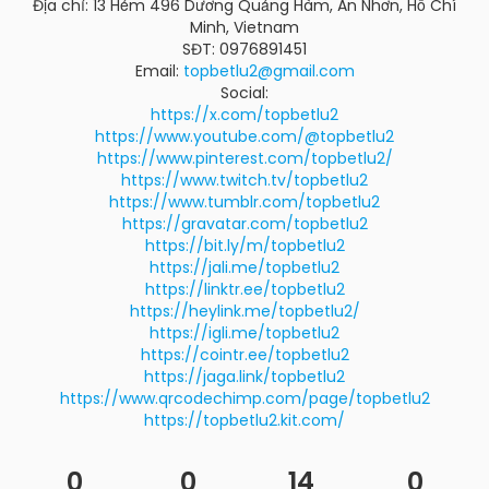
Địa chỉ: 13 Hẻm 496 Dương Quảng Hàm, An Nhơn, Hồ Chí
Minh, Vietnam
SĐT: 0976891451
Email:
topbetlu2@gmail.com
Social:
https://x.com/topbetlu2
https://www.youtube.com/@topbetlu2
https://www.pinterest.com/topbetlu2/
https://www.twitch.tv/topbetlu2
https://www.tumblr.com/topbetlu2
https://gravatar.com/topbetlu2
https://bit.ly/m/topbetlu2
https://jali.me/topbetlu2
https://linktr.ee/topbetlu2
https://heylink.me/topbetlu2/
https://igli.me/topbetlu2
https://cointr.ee/topbetlu2
https://jaga.link/topbetlu2
https://www.qrcodechimp.com/page/topbetlu2
https://topbetlu2.kit.com/
0
0
14
0