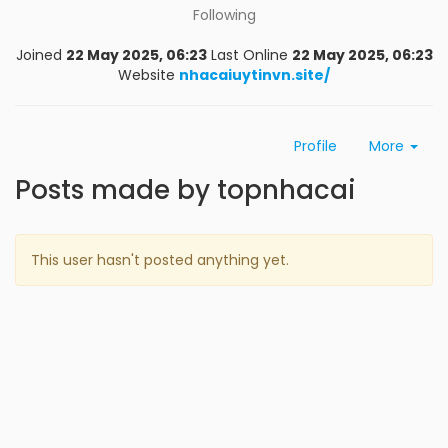
Following
Joined
22 May 2025, 06:23
Last Online
22 May 2025, 06:23
Website
nhacaiuytinvn.site/
Profile
More
Posts made by topnhacai
This user hasn't posted anything yet.