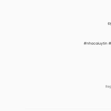
Đ
#nhacaiuytin 
Re