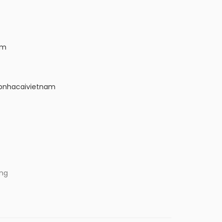
am
pnhacaivietnam
ing