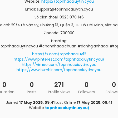
Website:
https://topnhacaiuytin.cyou
Email: support@topnhacaiuytin.cyou
Số điện thoại: 0923 870 146
ịa chỉ: 29/4 Lê Văn Sỹ, Phường 13, Quận 3, TP. Hồ Chí Minh, Việt N
Zipcode: 700000
Hashtag:
#topnhacaiuytincyou #chonnhacaichuan #danhgianhacai #to
https://x.com/topnhacaiuy12
https://www.pinterest.com/topnhacaiuytincyou/
https://vimeo.com/topnhacaiuytincyou
https://www.tumblr.com/topnhacaiuytincyou
0
0
271
0
0
putation
Posts
Profile views
Followers
Follow
Joined
17 May 2025, 09:41
Last Online
17 May 2025, 09:41
Website
topnhacaiuytin.cyou/