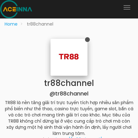
Home
tr88channel
tr88channel
@tr88channel
TR88 là nền tảng giải trí trực tuyến tích hợp nhiều sản phẩm
phổ biến như thể thao, casino trực tuyến, game slot, bắn cá
và các trò chơi mang tính giải trí cao khác. Mục tiêu của
TR88 không chỉ dừng lại ở việc cung cấp trò chơi mà còn
xây dựng một hệ sinh thái vận hành ổn định, lấy người chơi
làm trung tâm.