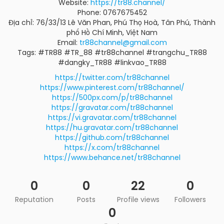
Website:
https://tr88.channel/
Phone: 0767675452
Địa chỉ: 76/33/13 Lê Văn Phan, Phú Thọ Hoà, Tân Phú, Thành
phố Hồ Chí Minh, Việt Nam
Email:
tr88channel@gmail.com
Tags: #TR88 #TR_88 #tr88channel #trangchu_TR88
#dangky_TR88 #linkvao_TR88
https://twitter.com/tr88channel
https://www.pinterest.com/tr88channel/
https://500px.com/p/tr88channel
https://gravatar.com/tr88channel
https://vi.gravatar.com/tr88channel
https://hu.gravatar.com/tr88channel
https://github.com/tr88channel
https://x.com/tr88channel
https://www.behance.net/tr88channel
0
0
22
0
Reputation
Posts
Profile views
Followers
0