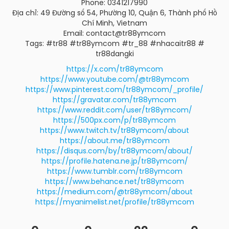
Phone: 0341217990
Địa chỉ: 49 Đường số 54, Phường 10, Quận 6, Thành phố Hồ
Chí Minh, Vietnam
Email: contact@tr88ymcom
Tags: #tr88 #tr88ymcom #tr_88 #nhacaitr88 #
tr88dangki
https://x.com/tr88ymcom
https://www.youtube.com/@tr88ymcom
https://www.pinterest.com/tr88ymcom/_profile/
https://gravatar.com/tr88ymcom
https://www.reddit.com/user/tr88ymcom/
https://500px.com/p/tr88ymcom
https://www.twitch.tv/tr88ymcom/about
https://about.me/tr88ymcom
https://disqus.com/by/tr88ymcom/about/
https://profile.hatena.ne.jp/tr88ymcom/
https://www.tumblr.com/tr88ymcom
https://www.behance.net/tr88ymcom
https://medium.com/@tr88ymcom/about
https://myanimelist.net/profile/tr88ymcom