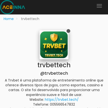
Home
trvbettech
trvbettech
@trvbettech
A Trvbet é uma plataforma de entretenimento online que
oferece diversos tipos de jogos, como esportes, cassino e
cartas. O site foi desenvolvido para proporcionar uma
experiência suave e fácil de usar.
Website:
https://trvbet.tech/
Telefone: 005566547832