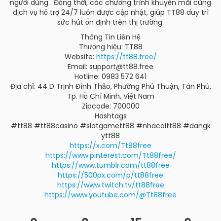
người dùng . Đồng thời, các chương trình khuyến mãi cùng
dịch vụ hỗ trợ 24/7 luôn được cập nhật, giúp TT88 duy trì
sức hút ổn định trên thị trường.
Thông Tin Liên Hệ
Thương hiệu: TT88
Website:
https://tt88.free/
Email: support@tt88.free
Hotline: 0983 572 641
Địa chỉ: 44 D Trịnh Đình Thảo, Phường Phú Thuận, Tân Phú,
Tp. Hồ Chí Minh, Việt Nam
Zipcode: 700000
Hashtags
#tt88 #tt88casino #slotgamett88 #nhacaitt88 #dangk
ytt88
https://x.com/Tt88free
https://www.pinterest.com/Tt88free/
https://www.tumblr.com/tt88free
https://500px.com/p/tt88free
https://www.twitch.tv/tt88free
https://www.youtube.com/@Tt88free