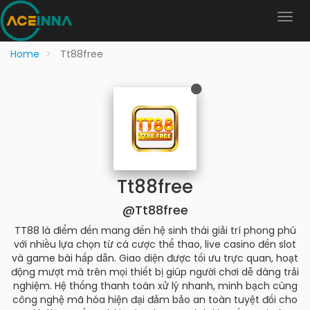
Home
Tt88free
Tt88free
@Tt88free
TT88 là điểm đến mang đến hệ sinh thái giải trí phong phú
với nhiều lựa chọn từ cá cược thể thao, live casino đến slot
và game bài hấp dẫn. Giao diện được tối ưu trực quan, hoạt
động mượt mà trên mọi thiết bị giúp người chơi dễ dàng trải
nghiệm. Hệ thống thanh toán xử lý nhanh, minh bạch cùng
công nghệ mã hóa hiện đại đảm bảo an toàn tuyệt đối cho