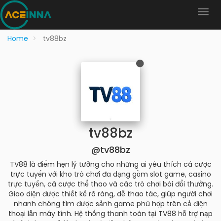
Home
tv88bz
tv88bz
@tv88bz
TV88 là điểm hẹn lý tưởng cho những ai yêu thích cá cược
trực tuyến với kho trò chơi đa dạng gồm slot game, casino
trực tuyến, cá cược thể thao và các trò chơi bài đổi thưởng.
Giao diện được thiết kế rõ ràng, dễ thao tác, giúp người chơi
nhanh chóng tìm được sảnh game phù hợp trên cả điện
thoại lẫn máy tính. Hệ thống thanh toán tại TV88 hỗ trợ nạp