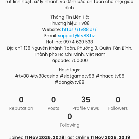
rút linh hoạt, xử lý nhanh và đảm bảo an toàn cho mọi giao
dịch.
Thông Tin Liên Hệ:
Thương hiệu: TV88
Website:
https://tv88.bz/
Email:
support@tv88.bz
Hotline: 0974 620 538
Địa chỉ: 138 Nguyễn Khánh Toàn, Phường 3, Quận Tân Bình,
Thành phố Hồ Chí Minh, Việt Nam
Zipcode: 700000
Hashtags:
#tv88 #tv88casino #slotgametv88 #nhacaitv88
#dangkytv88
0
0
35
0
Reputation
Posts
Profile views
Followers
0
Following
Joined
11 Nov 2025, 20:19
Last Online
11 Nov 2025, 20:19