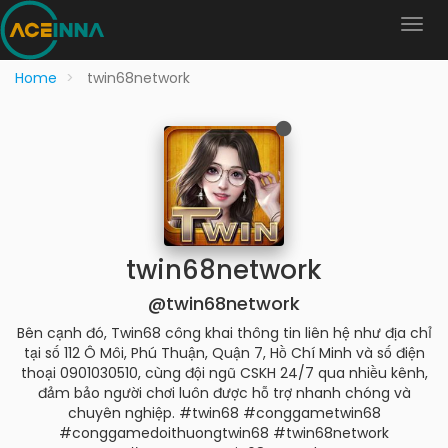
Home
twin68network
twin68network
@twin68network
Bên cạnh đó, Twin68 công khai thông tin liên hệ như địa chỉ
tại số 112 Ô Môi, Phú Thuận, Quận 7, Hồ Chí Minh và số điện
thoại 0901030510, cùng đội ngũ CSKH 24/7 qua nhiều kênh,
đảm bảo người chơi luôn được hỗ trợ nhanh chóng và
chuyên nghiệp. #twin68 #conggametwin68
#conggamedoithuongtwin68 #twin68network