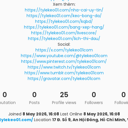
Xem thêm:
https://tylekeo01.com/nha-cai-uy-tin/
https://tylekeo01.com/keo-bong-da/
https://tylekeo01.com/kqbd/
https://tylekeo01.com/bang-xep-hang/
https://tylekeo01.com/livescore/
https://tylekeo01.com/lich-thi-dau/
Social:
https://x.com/tylekeo01com
https://www.youtube.com/@tylekeo01com
https://www.pinterest.com/tylekeo01com/
https://www.twitch.tv/tylekeo01com
https://www.tumblr.com/tylekeo01com
https://gravatar.com/tylekeo01com
0
0
25
0
0
putation
Posts
Profile views
Followers
Follow
Joined
8 May 2026, 16:08
Last Online
8 May 2026, 16:08
tylekeo01.com/
Location
17 Đ. Số 9, An Hội Đông, Hồ Chí Minh,