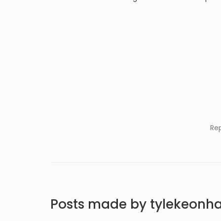
Re
Posts made by tylekeonh