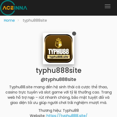
Home
typhu888site
typhu888site
@typhu888site
Typhu88.site mang đến hệ sinh thái cá cược thể thao,
casino trực tuyến và slot game với tỷ lệ thưởng cao. Trang
web hỗ trợ nạp – rút nhanh chóng, bảo mật tuyệt đối và
giao diện tối ưu giúp người chơi trải nghiệm mượt mà.
Thương hiệu: Typhu88
Website:
https://typhu888.site/