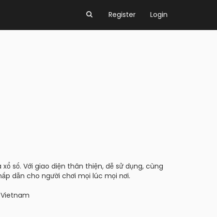
Register
Login
ổ số. Với giao diện thân thiện, dễ sử dụng, cùng
ấp dẫn cho người chơi mọi lúc mọi nơi.
, Vietnam