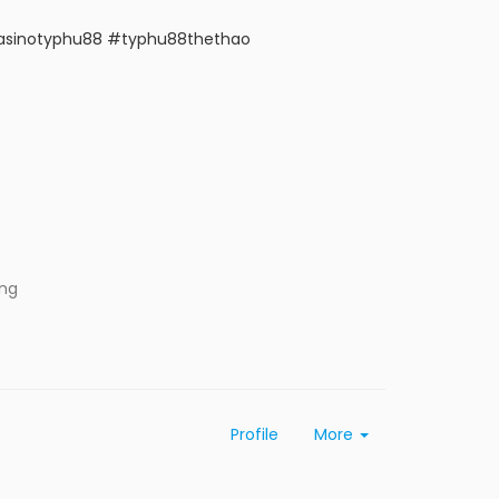
asinotyphu88 #typhu88thethao
ing
Profile
More