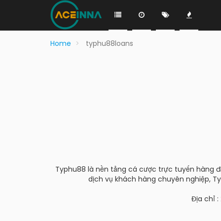
Home
typhu88loans
Typhu88 là nền tảng cá cược trực tuyến hàng đầu
dịch vụ khách hàng chuyên nghiệp, Typ
Địa chỉ 