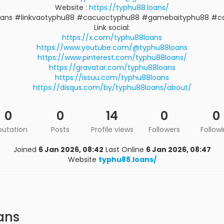
Website :
https://typhu88.loans/
oans #linkvaotyphu88 #cacuoctyphu88 #gamebaityphu88 #c
Link social:
https://x.com/typhu88loans
https://www.youtube.com/@typhu88loans
https://www.pinterest.com/typhu88loans/
https://gravatar.com/typhu88loans
https://issuu.com/typhu88loans
https://disqus.com/by/typhu88loans/about/
0
0
14
0
0
putation
Posts
Profile views
Followers
Follow
Joined
6 Jan 2026, 08:42
Last Online
6 Jan 2026, 08:47
Website
typhu88.loans/
ans