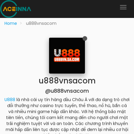
Home
u888vnsacom
u888vnsacom
@u888vnsacom
U888
là nhà cái uy tín hàng đầu Châu Á với đa dạng trò chơi
đổi thưởng như casino trực tuyến, thể thao, nổ hũ, bắn cá
và nhiều mini game hấp dẫn khác. Với hệ thống bảo mật
tiên tiến, chúng tôi cam kết mang đến cho người chơi một
trải nghiệm tuyệt vời và an toàn. Các chương trình khuyến
mãi hấp dẫn liên tục được cập nhật để đem lại nhiều cơ hội