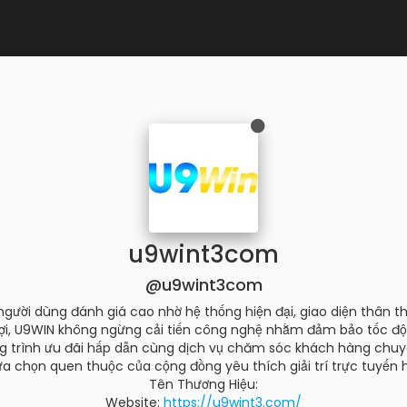
u9wint3com
@u9wint3com
 người dùng đánh giá cao nhờ hệ thống hiện đại, giao diện thân t
ợi, U9WIN không ngừng cải tiến công nghệ nhằm đảm bảo tốc độ tr
ng trình ưu đãi hấp dẫn cùng dịch vụ chăm sóc khách hàng chuy
ựa chọn quen thuộc của cộng đồng yêu thích giải trí trực tuyến h
Tên Thương Hiệu:
Website:
https://u9wint3.com/