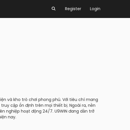
Register
Login
hiện và kho trò chơi phong phú. Với tiêu chí mang
uy cập ổn định trên mọi thiết bị. Ngoài ra, nền
ên nghiệp hoạt động 24/7. U9WIN đang dần trở
iện nay.