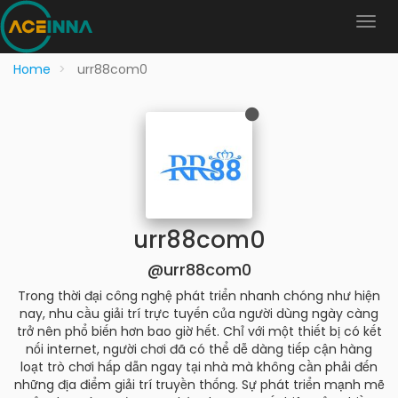
Home
urr88com0
urr88com0
@urr88com0
Trong thời đại công nghệ phát triển nhanh chóng như hiện
nay, nhu cầu giải trí trực tuyến của người dùng ngày càng
trở nên phổ biến hơn bao giờ hết. Chỉ với một thiết bị có kết
nối internet, người chơi đã có thể dễ dàng tiếp cận hàng
loạt trò chơi hấp dẫn ngay tại nhà mà không cần phải đến
những địa điểm giải trí truyền thống. Sự phát triển mạnh mẽ