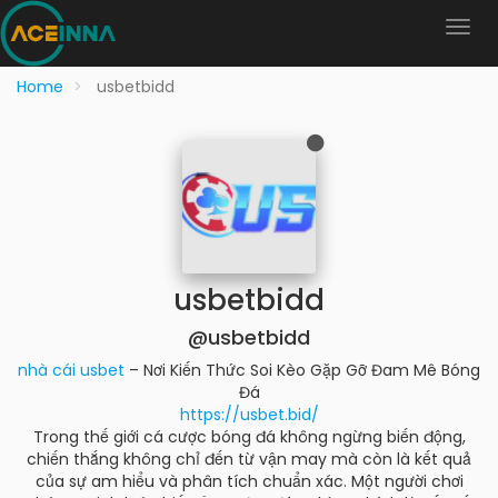
Home
usbetbidd
usbetbidd
@usbetbidd
nhà cái usbet
– Nơi Kiến Thức Soi Kèo Gặp Gỡ Đam Mê Bóng
Đá
https://usbet.bid/
Trong thế giới cá cược bóng đá không ngừng biến động,
chiến thắng không chỉ đến từ vận may mà còn là kết quả
của sự am hiểu và phân tích chuẩn xác. Một người chơi