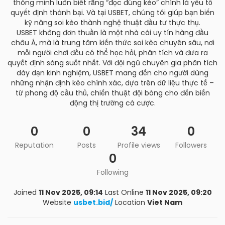
thông minh luôn biết rằng “đọc đúng kèo” chính là yếu tố
quyết định thành bại. Và tại USBET, chúng tôi giúp bạn biến
kỹ năng soi kèo thành nghệ thuật đầu tư thực thụ.
USBET không đơn thuần là một nhà cái uy tín hàng đầu
châu Á, mà là trung tâm kiến thức soi kèo chuyên sâu, nơi
mỗi người chơi đều có thể học hỏi, phân tích và đưa ra
quyết định sáng suốt nhất. Với đội ngũ chuyên gia phân tích
dày dạn kinh nghiệm, USBET mang đến cho người dùng
những nhận định kèo chính xác, dựa trên dữ liệu thực tế –
từ phong độ cầu thủ, chiến thuật đội bóng cho đến biến
động thị trường cá cược.
0
0
34
0
Reputation
Posts
Profile views
Followers
0
Following
Joined
11 Nov 2025, 09:14
Last Online
11 Nov 2025, 09:20
Website
usbet.bid/
Location
Viet Nam