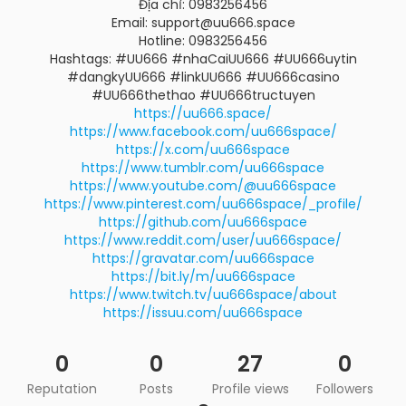
Địa chỉ: 0983256456
Email: support@uu666.space
Hotline: 0983256456
Hashtags: #UU666 #nhaCaiUU666 #UU666uytin
#dangkyUU666 #linkUU666 #UU666casino
#UU666thethao #UU666tructuyen
https://uu666.space/
https://www.facebook.com/uu666space/
https://x.com/uu666space
https://www.tumblr.com/uu666space
https://www.youtube.com/@uu666space
https://www.pinterest.com/uu666space/_profile/
https://github.com/uu666space
https://www.reddit.com/user/uu666space/
https://gravatar.com/uu666space
https://bit.ly/m/uu666space
https://www.twitch.tv/uu666space/about
https://issuu.com/uu666space
0
0
27
0
Reputation
Posts
Profile views
Followers