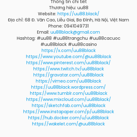
Thông tin chi tiết
Thương hiệu: uu88
Website:
https://uu88.black/
Địa chỉ: 68 Đ. Văn Cao, Liễu Giai, Ba Đình, Hà Nội, Việt Nam
Phone: 0941049731
Email:
uu88black@gmail.com
Hashtag: #uu88 #uu88trangchu #uu88cacuoc
#uu88black #uu88casino
https://x.com/uu88black
https://www.youtube.com/@uu88black
https://www.pinterest.com/uu88black/
https://www.twitch.tv/uu88black
https://gravatar.com/uu88black
https://vimeo.com/uu88black
https://uu88black.wordpress.com/
https://www.tumblr.com/uu88black
https://www.mixcloud.com/uu88black/
https://sketchfab.com/uu88black
https://www.instapaper.com/p/uu88black
https://hub.docker.com/u/uu88black
https://wakelet.com/@uu88black