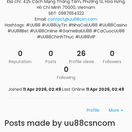
Địa chỉ: 425 Cách Mạng Tháng Tám, Phường 13, Hòa Hưng,
Hồ Chí Minh 70000, Vietnam
SĐT: 0987654322
Email:
contact@uu88csn.com
Hashtags: #UU88 #UU88UyTin #NhaCaiUU88 #UU88Casino
#UU88Bet #UU88Online #GameBaiUU88 #CaCuocUU88
#UU88ChinhThuc #UU88VIP
0
0
26
0
Reputation
Posts
Profile views
Followers
0
Following
Joined
11 Apr 2026, 02:49
Last Online
11 Apr 2026, 02:49
Profile
More
Posts made by uu88csncom