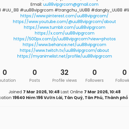
Email:
uu88vipgrcom@gmail.com
8 #UU_88 #uu88vipgrcom #trangchu_UU88 #dangky_UU88 #l
https://www.pinterest.com/uu88vipgrcom/
https://www.youtube.com/@uu88vipgrcom/about
https://www.tumblr.com/uu88vipgrcom
https://x.com/uu88vipgrcom
https://500px.com/p/uu88vipgrcom?view=photos
https://www.behance.net/uu88vipgrcom
https://www.twitch.tv/uu88vipgrcom/about
https://myanimelist.net/profile/uu88vipgrcom
0
0
32
0
0
putation
Posts
Profile views
Followers
Follow
Joined
7 Mar 2026, 10:48
Last Online
7 Mar 2026, 10:48
cation
19640 Hẻm 196 Vườn Lài, Tân Quý, Tân Phú, Thành phố 