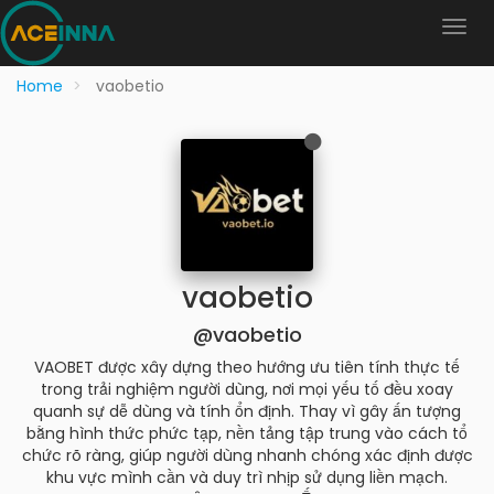
Home
vaobetio
vaobetio
@vaobetio
VAOBET được xây dựng theo hướng ưu tiên tính thực tế
trong trải nghiệm người dùng, nơi mọi yếu tố đều xoay
quanh sự dễ dùng và tính ổn định. Thay vì gây ấn tượng
bằng hình thức phức tạp, nền tảng tập trung vào cách tổ
chức rõ ràng, giúp người dùng nhanh chóng xác định được
khu vực mình cần và duy trì nhịp sử dụng liền mạch.