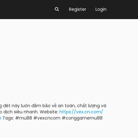
Register
Login
g đét này luôn đảm bảo về an toàn, chất lượng và
ao dịch siêu nhanh. Website:
https://vex.cn.com/
m
Tags: #mu88 #vexcncom #conggamemu88