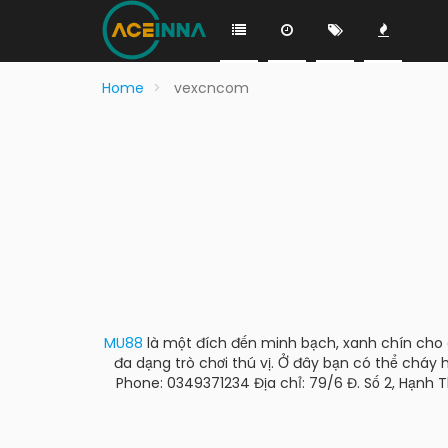
Home
vexcncom
MU88
là một đích đến minh bạch, xanh chín cho c
đa dạng trò chơi thú vị. Ở đây bạn có thể cháy 
Phone: 0349371234 Địa chỉ: 79/6 Đ. Số 2, Hạnh 