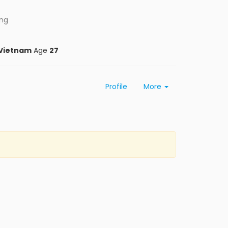
ing
 Vietnam
Age
27
Profile
More