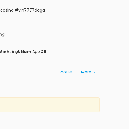
7casino #vin7777daga
ing
Minh, Việt Nam
Age
29
Profile
More