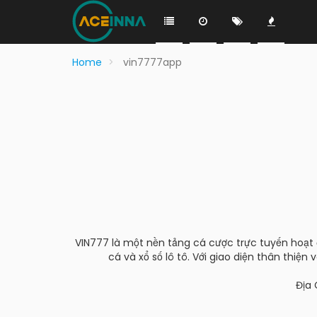
Home
vin7777app
VIN777 là một nền tảng cá cược trực tuyến hoạt đ
cá và xổ số lô tô. Với giao diện thân thiệ
Địa 