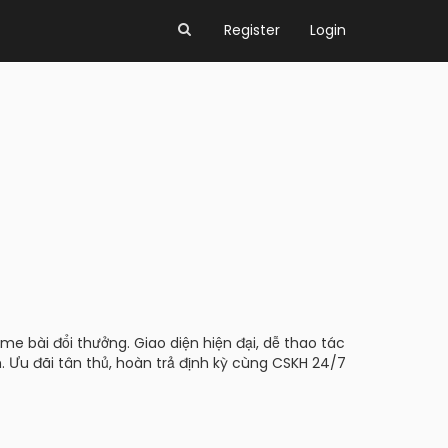
Register
Login
me bài đổi thưởng. Giao diện hiện đại, dễ thao tác
. Ưu đãi tân thủ, hoàn trả định kỳ cùng CSKH 24/7