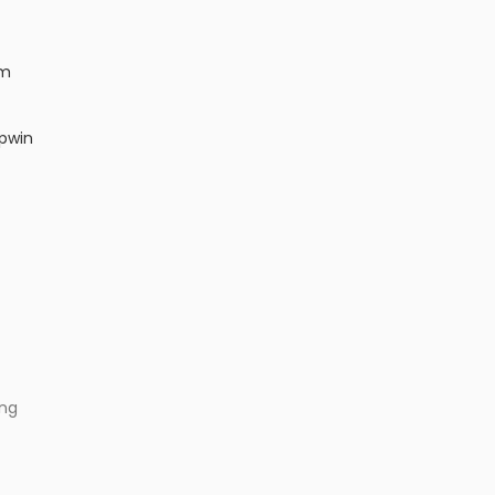
am
pwin
ing