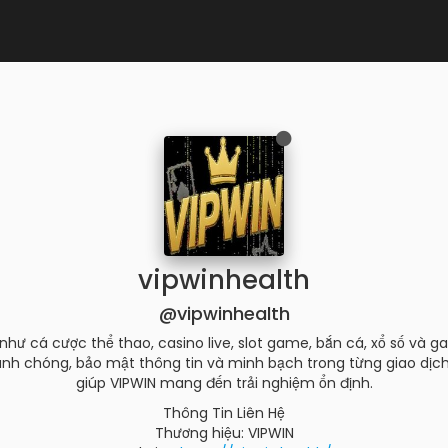
vipwinhealth
@vipwinhealth
hư cá cược thể thao, casino live, slot game, bắn cá, xổ số và ga
hanh chóng, bảo mật thông tin và minh bạch trong từng giao dịch
giúp VIPWIN mang đến trải nghiệm ổn định.
Thông Tin Liên Hệ
Thương hiệu: VIPWIN