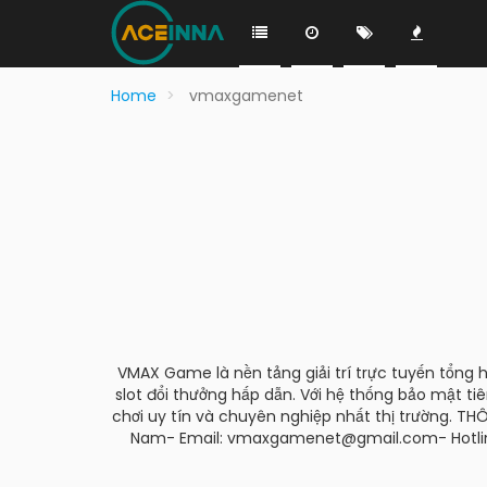
Home
vmaxgamenet
VMAX Game là nền tảng giải trí trực tuyến tổng 
slot đổi thưởng hấp dẫn. Với hệ thống bảo mật ti
chơi uy tín và chuyên nghiệp nhất thị trường. TH
Nam- Email: vmaxgamenet@gmail.com- Ho