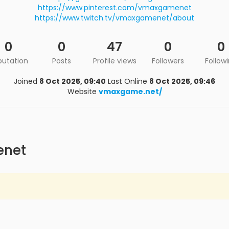
https://www.pinterest.com/vmaxgamenet
https://www.twitch.tv/vmaxgamenet/about
0
0
47
0
0
putation
Posts
Profile views
Followers
Follow
Joined
8 Oct 2025, 09:40
Last Online
8 Oct 2025, 09:46
Website
vmaxgame.net/
enet